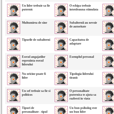
Un lider trebuie sa fie
O echipa trebuie
puternic
intotdeauna stimulata
Multumirea de sine
Subalternii au nevoie
de autoritate
Tipurile de subalterni
Capacitatea de
adaptare
Esecul angajatilor
Exemplul personal
reprezinta esecul
liderului
Nu oricine poate fi
Tipologia liderului
lider
tiranic
Un sef trebuie sa fie si
O personalitate
politicos
puternica te ajuta sa
razbesti in viata
Tipuri de
Un bun psiholog este
personalitate - tipul
un bun lider