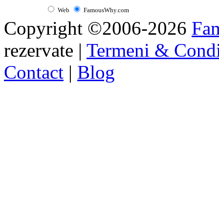
Web
FamousWhy.com
Copyright ©2006-2026
Fa
rezervate |
Termeni & Condi
Contact
|
Blog