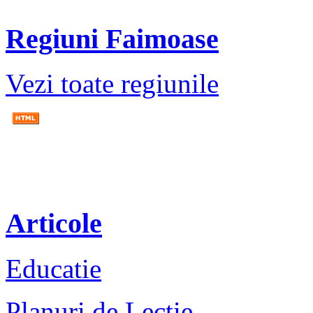
Regiuni Faimoase
Vezi toate regiunile
Articole
Educatie
Planuri de Lectie