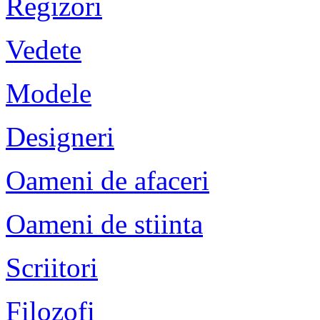
Regizori
Vedete
Modele
Designeri
Oameni de afaceri
Oameni de stiinta
Scriitori
Filozofi