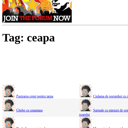
Tag: ceapa
Pastrarea cepei pentru iarna
Ciulama de porumbei cu 
Ghebe cu smantana
Sarmale cu miezuri de sem
soarelui