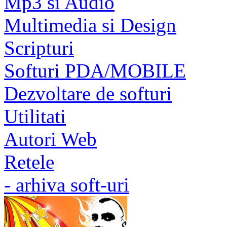
Mp3 si Audio
Multimedia si Design
Scripturi
Softuri PDA/MOBILE
Dezvoltare de softuri
Utilitati
Autori Web
Retele
- arhiva soft-uri