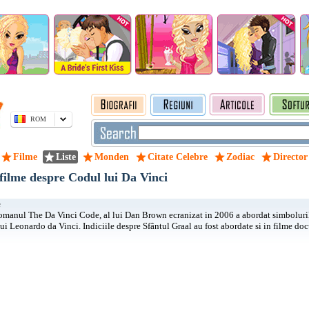
ROM
Filme
Liste
Monden
Citate Celebre
Zodiac
Director
filme despre Codul lui Da Vinci
e
omanul The Da Vinci Code, al lui Dan Brown ecranizat in 2006 a abordat simboluril
lui Leonardo da Vinci. Indiciile despre Sfântul Graal au fost abordate si in filme do