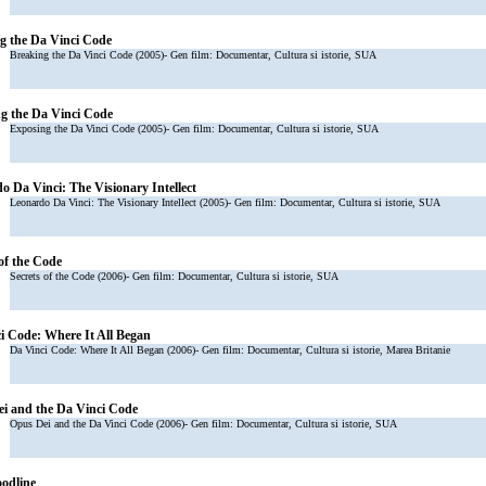
g the Da Vinci Code
Breaking the Da Vinci Code (2005)- Gen film: Documentar, Cultura si istorie, SUA
g the Da Vinci Code
Exposing the Da Vinci Code (2005)- Gen film: Documentar, Cultura si istorie, SUA
o Da Vinci: The Visionary Intellect
Leonardo Da Vinci: The Visionary Intellect (2005)- Gen film: Documentar, Cultura si istorie, SUA
 of the Code
Secrets of the Code (2006)- Gen film: Documentar, Cultura si istorie, SUA
i Code: Where It All Began
Da Vinci Code: Where It All Began (2006)- Gen film: Documentar, Cultura si istorie, Marea Britanie
i and the Da Vinci Code
Opus Dei and the Da Vinci Code (2006)- Gen film: Documentar, Cultura si istorie, SUA
oodline