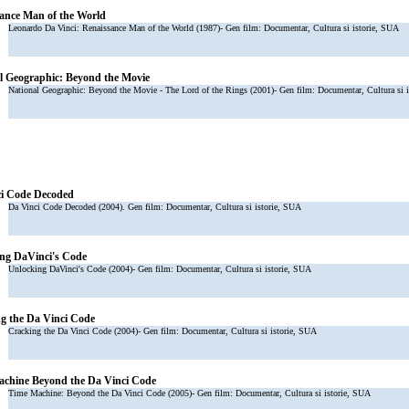
ance Man of the World
Leonardo Da Vinci: Renaissance Man of the World (1987)- Gen film: Documentar, Cultura si istorie, SUA
l Geographic: Beyond the Movie
National Geographic: Beyond the Movie - The Lord of the Rings (2001)- Gen film: Documentar, Cultura si 
i Code Decoded
Da Vinci Code Decoded (2004). Gen film: Documentar, Cultura si istorie, SUA
ng DaVinci's Code
Unlocking DaVinci's Code (2004)- Gen film: Documentar, Cultura si istorie, SUA
g the Da Vinci Code
Cracking the Da Vinci Code (2004)- Gen film: Documentar, Cultura si istorie, SUA
chine Beyond the Da Vinci Code
Time Machine: Beyond the Da Vinci Code (2005)- Gen film: Documentar, Cultura si istorie, SUA