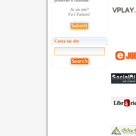
promovare si vizibilitate.
Ai un site?
Fa-l Faimos!
Cauta un site