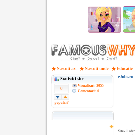
Nascuti azi
Nascuti unde
Educatie
eJobs.ro
Statistici site
Vizualizari: 3055
0
Comentarii: 0
popular?
Site-ul ofe