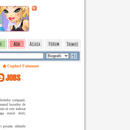
|
Cupluri Faimoase
iferitelor companii.
marul locurilor de
site-ul este indexat
aga orasul dorit,
i postate, ultimele