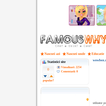
Nascuti azi
Nascuti unde
Educatie
wowbox.
Statistici site
Vizualizari: 2254
0
Comentarii: 0
popular?
utilizator p