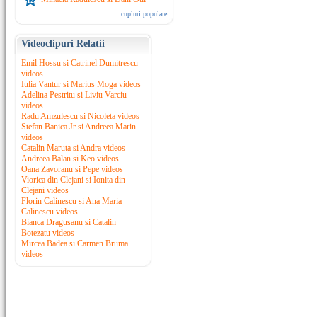
12
cupluri populare
Videoclipuri Relatii
Emil Hossu si Catrinel Dumitrescu
videos
Iulia Vantur si Marius Moga videos
Adelina Pestritu si Liviu Varciu
videos
Radu Amzulescu si Nicoleta videos
Stefan Banica Jr si Andreea Marin
videos
Catalin Maruta si Andra videos
Andreea Balan si Keo videos
Oana Zavoranu si Pepe videos
Viorica din Clejani si Ionita din
Clejani videos
Florin Calinescu si Ana Maria
Calinescu videos
Bianca Dragusanu si Catalin
Botezatu videos
Mircea Badea si Carmen Bruma
videos