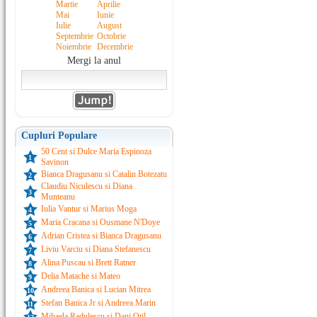
Martie
Aprilie
Mai
Iunie
Iulie
August
Septembrie
Octobrie
Noiembrie
Decembrie
Mergi la anul
Cupluri Populare
50 Cent si Dulce Maria Espinoza
1
Savinon
Bianca Dragusanu si Catalin Botezatu
2
Claudiu Niculescu si Diana
3
Munteanu
Iulia Vantur si Marius Moga
4
Maria Cracana si Ousmane N'Doye
5
Adrian Cristea si Bianca Dragusanu
6
Liviu Varciu si Diana Stefanescu
7
Alina Puscau si Brett Ratner
8
Delia Matache si Mateo
9
Andreea Banica si Lucian Mitrea
10
Stefan Banica Jr si Andreea Marin
11
Mihaela Radulescu si Dani Otil