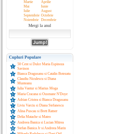
Martie
Aprilie
Mai
Iunie
Iulie
August
Septembrie
Octobrie
Noiembrie
Decembrie
Mergi la anul
Cupluri Populare
50 Cent si Dulce Maria Espinoza
1
Savinon
Bianca Dragusanu si Catalin Botezatu
2
Claudiu Niculescu si Diana
3
Munteanu
Iulia Vantur si Marius Moga
4
Maria Cracana si Ousmane N'Doye
5
Adrian Cristea si Bianca Dragusanu
6
Liviu Varciu si Diana Stefanescu
7
Alina Puscau si Brett Ratner
8
Delia Matache si Mateo
9
Andreea Banica si Lucian Mitrea
10
Stefan Banica Jr si Andreea Marin
11
Mihaela Radulescu si Dani Otil