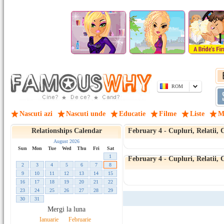
ROM
Nascuti azi
Nascuti unde
Educatie
Filme
Liste
M
Relationships Calendar
February 4 - Cupluri, Relatii, C
August 2026
Sun
Mon
Tue
Wed
Thu
Fri
Sat
1
February 4 - Cupluri, Relatii, C
2
3
4
5
6
7
8
9
10
11
12
13
14
15
16
17
18
19
20
21
22
23
24
25
26
27
28
29
30
31
Mergi la luna
Ianuarie
Februarie