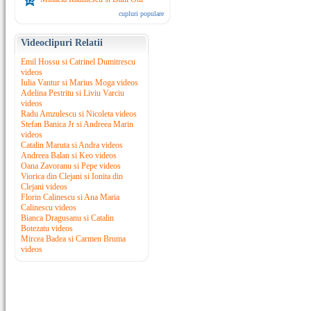
12
cupluri populare
Videoclipuri Relatii
Emil Hossu si Catrinel Dumitrescu
videos
Iulia Vantur si Marius Moga videos
Adelina Pestritu si Liviu Varciu
videos
Radu Amzulescu si Nicoleta videos
Stefan Banica Jr si Andreea Marin
videos
Catalin Maruta si Andra videos
Andreea Balan si Keo videos
Oana Zavoranu si Pepe videos
Viorica din Clejani si Ionita din
Clejani videos
Florin Calinescu si Ana Maria
Calinescu videos
Bianca Dragusanu si Catalin
Botezatu videos
Mircea Badea si Carmen Bruma
videos