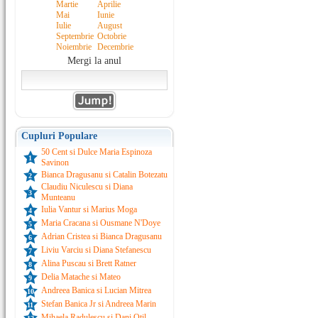
Martie
Aprilie
Mai
Iunie
Iulie
August
Septembrie
Octobrie
Noiembrie
Decembrie
Mergi la anul
Cupluri Populare
50 Cent si Dulce Maria Espinoza
1
Savinon
Bianca Dragusanu si Catalin Botezatu
2
Claudiu Niculescu si Diana
3
Munteanu
Iulia Vantur si Marius Moga
4
Maria Cracana si Ousmane N'Doye
5
Adrian Cristea si Bianca Dragusanu
6
Liviu Varciu si Diana Stefanescu
7
Alina Puscau si Brett Ratner
8
Delia Matache si Mateo
9
Andreea Banica si Lucian Mitrea
10
Stefan Banica Jr si Andreea Marin
11
Mihaela Radulescu si Dani Otil