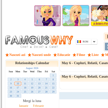
ROM
Nascuti azi
Nascuti unde
Educatie
Filme
Liste
M
Relationships Calendar
May 6 - Cupluri, Relatii, Casato
August 2026
Sun
Mon
Tue
Wed
Thu
Fri
Sat
1
May 6 - Cupluri, Relatii, Casato
2
3
4
5
6
7
8
9
10
11
12
13
14
15
16
17
18
19
20
21
22
23
24
25
26
27
28
29
30
31
Mergi la luna
Ianuarie
Februarie