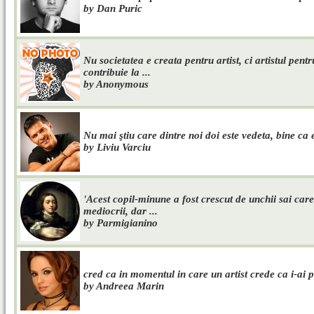
by Dan Puric
Nu societatea e creata pentru artist, ci artistul pentr
contribuie la ...
by Anonymous
Nu mai ştiu care dintre noi doi este vedeta, bine ca e
by Liviu Varciu
'Acest copil-minune a fost crescut de unchii sai care 
mediocrii, dar ...
by Parmigianino
cred ca in momentul in care un artist crede ca i-ai p
by Andreea Marin