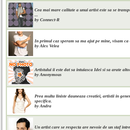
Cea mai mare calitate a unui artist este sa se trans
...
by Connect-R
In primul caz speram sa ma ajut pe mine, visam ca o
by Alex Velea
Artistului ii este dat sa intuiasca Idei si sa arate alto
by Anonymous
Prea multa liniste dauneaza creatiei, artistii in gener
specifica.
by Andra
Un artist care se respecta are nevoie de un staf intr