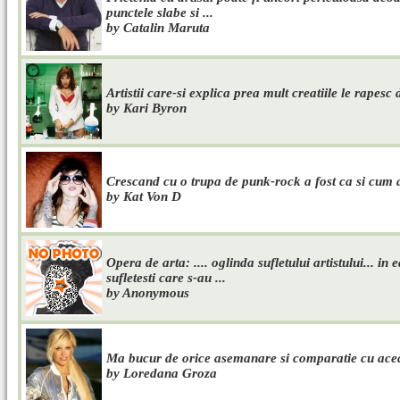
punctele slabe si ...
by Catalin Maruta
Artistii care-si explica prea mult creatiile le rapesc 
by Kari Byron
Crescand cu o trupa de punk-rock a fost ca si cum as 
by Kat Von D
Opera de arta: .... oglinda sufletului artistului... in 
sufletesti care s-au ...
by Anonymous
Ma bucur de orice asemanare si comparatie cu ace
by Loredana Groza