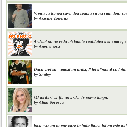
Vreau ca lumea sa-si dea seama ca nu sunt doar un a
by Arsenie Toderas
Artistul nu ne reda niciodata realitatea asa cum e, ci
by Anonymous
Daca vrei sa cunosti un artist, ii iei albumul cu totul 
by Smiley
Mi-as dori sa fiu un artist de cursa lunga.
by Alina Sorescu
inca este un popor care in intimitatea lui nu este pol