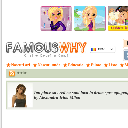
ROM
Nascuti azi
Nascuti unde
Educatie
Filme
Liste
M
Artist
Imi place sa cred ca sunt inca in drum spre apogeu,
by Alexandra Irina Mihai