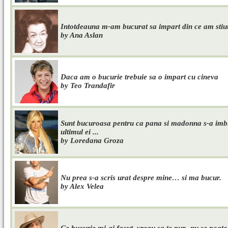
Intotdeauna m-am bucurat sa impart din ce am stiut
by Ana Aslan
Daca am o bucurie trebuie sa o impart cu cineva
by Teo Trandafir
Sunt bucuroasa pentru ca pana si madonna s-a imbra
ultimul ei ...
by Loredana Groza
Nu prea s-a scris urat despre mine… si ma bucur.
by Alex Velea