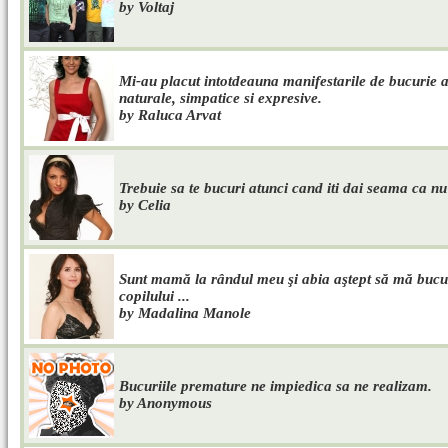
by Voltaj
Mi-au placut intotdeauna manifestarile de bucurie al
naturale, simpatice si expresive.
by Raluca Arvat
Trebuie sa te bucuri atunci cand iti dai seama ca nu 
by Celia
Sunt mamă la rândul meu şi abia aştept să mă bucur
copilului ...
by Madalina Manole
Bucuriile premature ne impiedica sa ne realizam.
by Anonymous