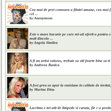
Cea mai de pret comoara a fiintei umane, cea mai fie
cel ...
by Anonymous
Este o mare bucurie pe care mi-ati oferit-o pentru c
mult dincolo ...
by Angela Similea
A fi un artist valoros, trebuie sa stii foarte bine sa-ti
by Andreea Banica
A fost greu sa apar la emisiune in calitate de invitat
by Marina Dina
Lacrima e tot atit de limpede si curata, fie c-o prod