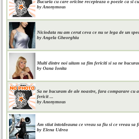
Bucuria cu care oricine recepteaza o poezie ca si cu
by Anonymous
Niciodata nu am cerut ceva ce nu se lega de un spect
by Angela Gheorghiu
Multi dintre noi uitam sa fim fericiti si sa ne bucura
by Oana Ionita
Sa ne bucuram de ale noastre, fara comparare cu alt
fericit ...
by Anonymous
Am stiut intotdeauna ce vreau sa fiu si ce vreau sa f
by Elena Udrea