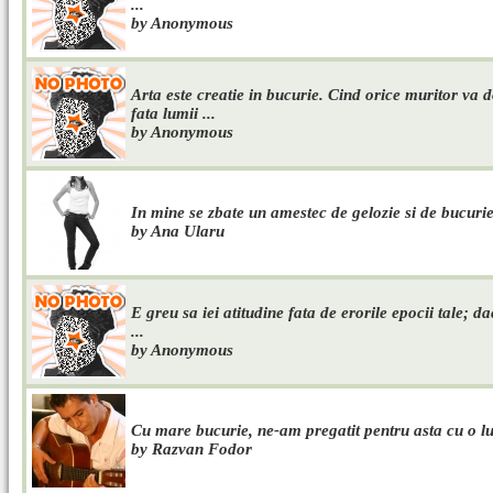
...
by Anonymous
Arta este creatie in bucurie. Cind orice muritor va do
fata lumii ...
by Anonymous
In mine se zbate un amestec de gelozie si de bucurie
by Ana Ularu
E greu sa iei atitudine fata de erorile epocii tale; da
...
by Anonymous
Cu mare bucurie, ne-am pregatit pentru asta cu o lun
by Razvan Fodor