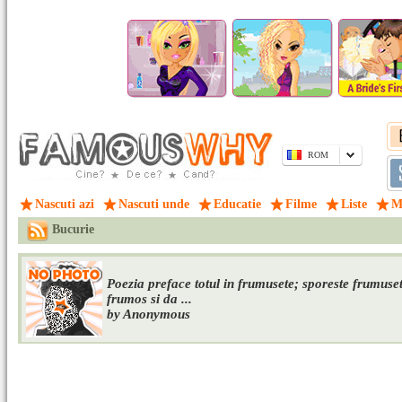
ROM
Nascuti azi
Nascuti unde
Educatie
Filme
Liste
M
Bucurie
Poezia preface totul in frumusete; sporeste frumuset
frumos si da ...
by Anonymous