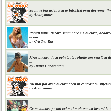
Sa nu te bucuri sau sa te intristezi prea devreme. (W
by Anonymous
Pentru mine, fiecare schimbare e o bucurie, deoarec
acum.
by Cristina Rus
M-as bucura daca prin toate rolurile am reusit sa du
...
by Diana Gheorghian
Nu mai pot avea bucurii decit in contrast cu suferint
by Anonymous
Ce ne bucura pe noi cel mai mult este ca lasand la o 