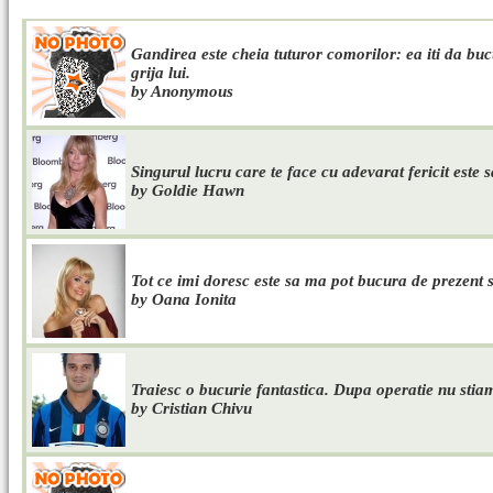
Gandirea este cheia tuturor comorilor: ea iti da bucu
grija lui.
by Anonymous
Singurul lucru care te face cu adevarat fericit este s
by Goldie Hawn
Tot ce imi doresc este sa ma pot bucura de prezent si 
by Oana Ionita
Traiesc o bucurie fantastica. Dupa operatie nu stia
by Cristian Chivu