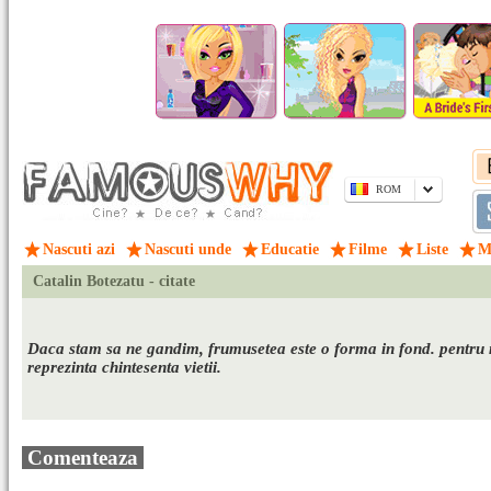
ROM
Nascuti azi
Nascuti unde
Educatie
Filme
Liste
M
Catalin Botezatu - citate
Daca stam sa ne gandim, frumusetea este o forma in fond. pentru
reprezinta chintesenta vietii.
Comenteaza