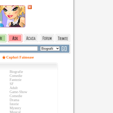
|
Cupluri Faimoase
Biografie
Comedie
Fantezie
SF
Adult
Game-Show
Comedie
Drama
Istorie
Mystery
Musical