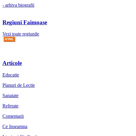
- arhiva biografii
Regiuni Faimoase
Vezi toate regiunile
Articole
Educatie
Planuri de Lectie
Sanatate
Referate
Comentarii
Ce Inseamna