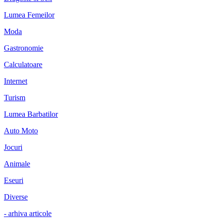
Lumea Femeilor
Moda
Gastronomie
Calculatoare
Internet
Turism
Lumea Barbatilor
Auto Moto
Jocuri
Animale
Eseuri
Diverse
- arhiva articole