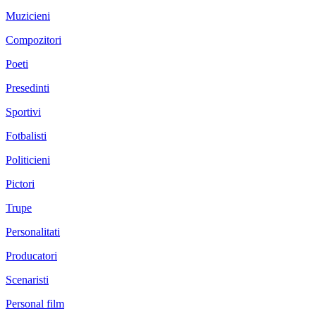
Muzicieni
Compozitori
Poeti
Presedinti
Sportivi
Fotbalisti
Politicieni
Pictori
Trupe
Personalitati
Producatori
Scenaristi
Personal film