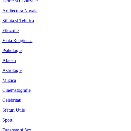
Istorie si Civilizatie
Arhitectura Navala
Stiinta si Tehnica
Filozofie
Viata Religioasa
Psihologie
Afaceri
Astrologie
Muzica
Cinematografie
Celebritati
Sfaturi Utile
Sport
Dragoste si Sex