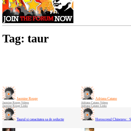
Tag: taur
Jasmine Rouge
Adriana Catano
Jasmine Rouge Videos
Adriana Catano Videos
Jasmine Rouge Links
Adriana Catano Links
Taurul si capacitatea sa de seductie
Horoscopul Chinezesc : S