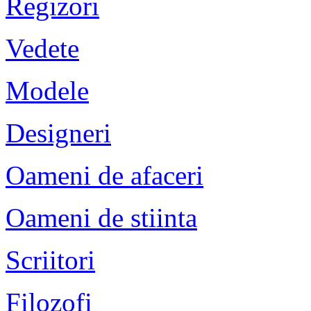
Regizori
Vedete
Modele
Designeri
Oameni de afaceri
Oameni de stiinta
Scriitori
Filozofi