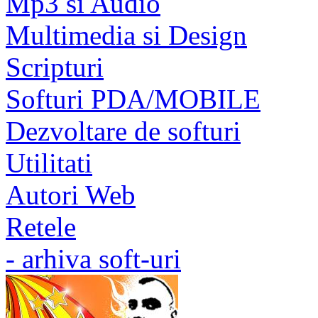
Mp3 si Audio
Multimedia si Design
Scripturi
Softuri PDA/MOBILE
Dezvoltare de softuri
Utilitati
Autori Web
Retele
- arhiva soft-uri