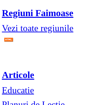
Regiuni Faimoase
Vezi toate regiunile
Articole
Educatie
Planuri de Lectie