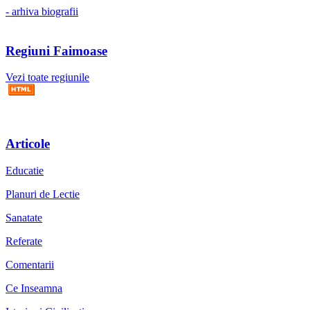
- arhiva biografii
Regiuni Faimoase
Vezi toate regiunile
Articole
Educatie
Planuri de Lectie
Sanatate
Referate
Comentarii
Ce Inseamna