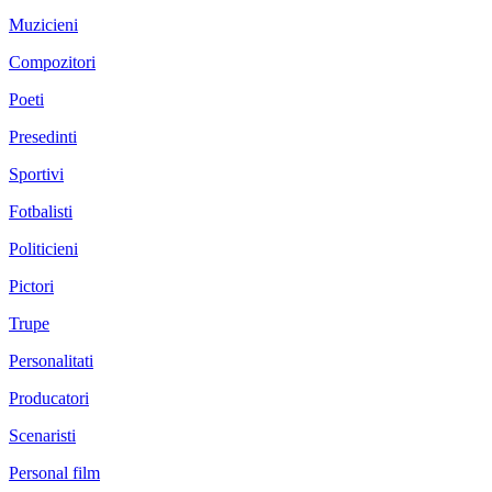
Muzicieni
Compozitori
Poeti
Presedinti
Sportivi
Fotbalisti
Politicieni
Pictori
Trupe
Personalitati
Producatori
Scenaristi
Personal film