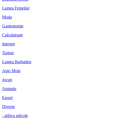
Lumea Femeilor
Moda
Gastronomie
Calculatoare
Internet
Turism
Lumea Barbatilor
Auto Moto
Jocuri
Animale
Eseuri
Diverse
- arhiva articole