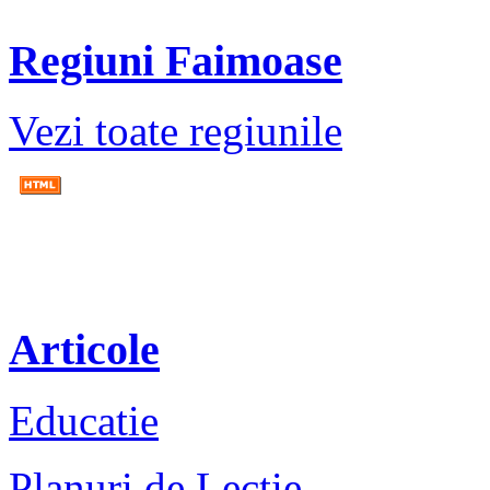
Regiuni Faimoase
Vezi toate regiunile
Articole
Educatie
Planuri de Lectie