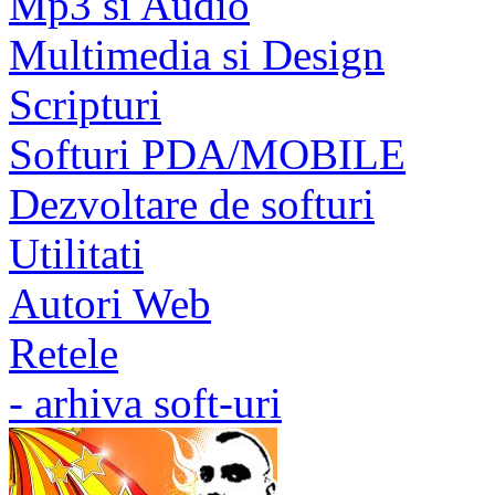
Mp3 si Audio
Multimedia si Design
Scripturi
Softuri PDA/MOBILE
Dezvoltare de softuri
Utilitati
Autori Web
Retele
- arhiva soft-uri