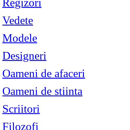
Regizori
Vedete
Modele
Designeri
Oameni de afaceri
Oameni de stiinta
Scriitori
Filozofi