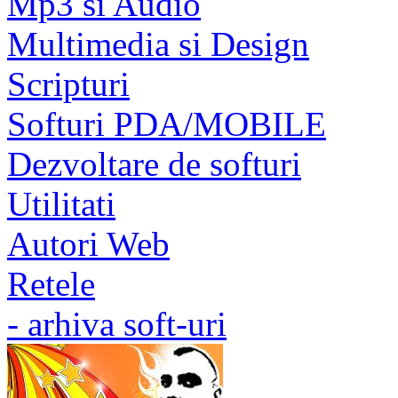
Mp3 si Audio
Multimedia si Design
Scripturi
Softuri PDA/MOBILE
Dezvoltare de softuri
Utilitati
Autori Web
Retele
- arhiva soft-uri