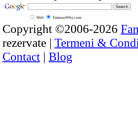
Web
FamousWhy.com
Copyright ©2006-2026
Fa
rezervate |
Termeni & Condi
Contact
|
Blog