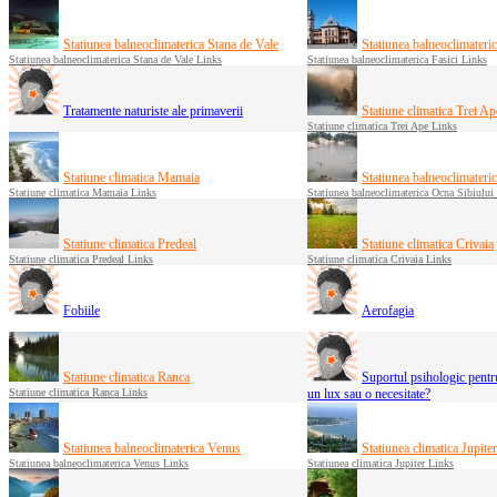
Statiunea balneoclimaterica Stana de Vale
Statiunea balneoclimateric
Statiunea balneoclimaterica Stana de Vale Links
Statiunea balneoclimaterica Fasici Links
Tratamente naturiste ale primaverii
Statiune climatica Trei Ap
Statiune climatica Trei Ape Links
Statiune climatica Mamaia
Statiunea balneoclimateri
Statiune climatica Mamaia Links
Statiunea balneoclimaterica Ocna Sibiului
Statiune climatica Predeal
Statiune climatica Crivaia
Statiune climatica Predeal Links
Statiune climatica Crivaia Links
Fobiile
Aerofagia
Statiune climatica Ranca
Suportul psihologic pentru
Statiune climatica Ranca Links
un lux sau o necesitate?
Statiunea balneoclimaterica Venus
Statiunea climatica Jupiter
Statiunea balneoclimaterica Venus Links
Statiunea climatica Jupiter Links