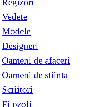
Regizori
Vedete
Modele
Designeri
Oameni de afaceri
Oameni de stiinta
Scriitori
Filozofi