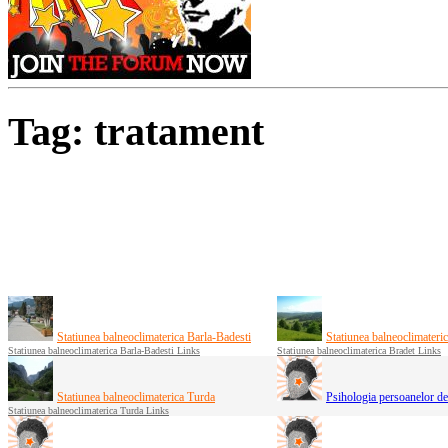
Tag: tratament
Statiunea balneoclimaterica Barla-Badesti
Statiunea balneoclimateri
Statiunea balneoclimaterica Barla-Badesti Links
Statiunea balneoclimaterica Bradet Links
Statiunea balneoclimaterica Turda
Psihologia persoanelor de 
Statiunea balneoclimaterica Turda Links