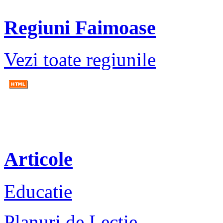
Regiuni Faimoase
Vezi toate regiunile
Articole
Educatie
Planuri de Lectie