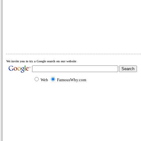
We invite you to try a Google search on our website
Web
FamousWhy.com