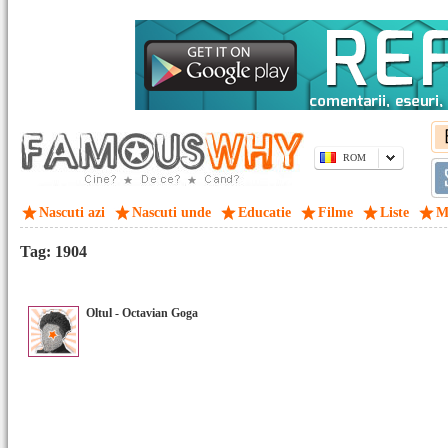
ROM
Nascuti azi
Nascuti unde
Educatie
Filme
Liste
M
Tag: 1904
Oltul - Octavian Goga