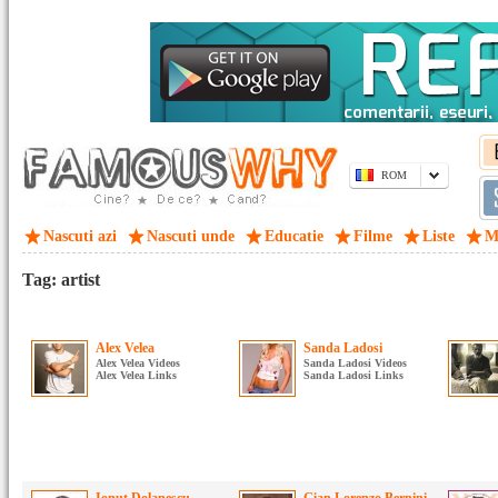
ROM
Nascuti azi
Nascuti unde
Educatie
Filme
Liste
M
Tag: artist
Alex Velea
Sanda Ladosi
Alex Velea Videos
Sanda Ladosi Videos
Alex Velea Links
Sanda Ladosi Links