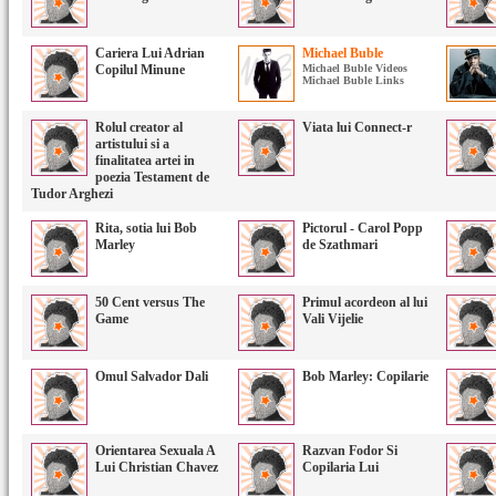
Cariera Lui Adrian
Michael Buble
Copilul Minune
Michael Buble Videos
Michael Buble Links
Rolul creator al
Viata lui Connect-r
artistului si a
finalitatea artei in
poezia Testament de
Tudor Arghezi
Rita, sotia lui Bob
Pictorul - Carol Popp
Marley
de Szathmari
50 Cent versus The
Primul acordeon al lui
Game
Vali Vijelie
Omul Salvador Dali
Bob Marley: Copilarie
Orientarea Sexuala A
Razvan Fodor Si
Lui Christian Chavez
Copilaria Lui