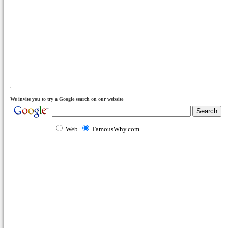
We invite you to try a Google search on our website
Web
FamousWhy.com