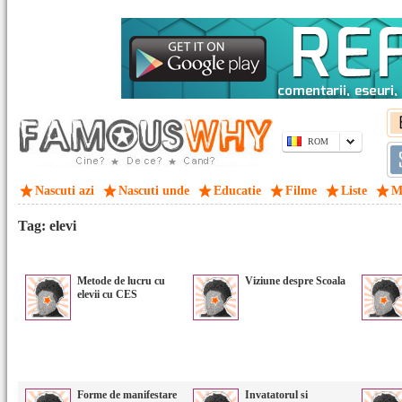
ROM
Nascuti azi
Nascuti unde
Educatie
Filme
Liste
M
Tag: elevi
Metode de lucru cu
Viziune despre Scoala
elevii cu CES
Forme de manifestare
Invatatorul si