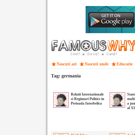
Nascuti azi
Nascuti unde
Educatie
Tag: germania
Relatii Internationale
State
si Regimuri Politice in
multi
Perioada Interbelica
a jum
al X