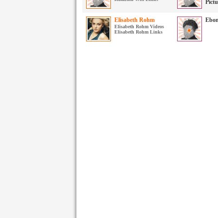
Pict
Elisabeth Rohm
Ebon
Elisabeth Rohm Videos
Elisabeth Rohm Links