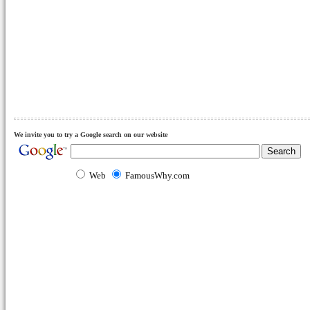
We invite you to try a Google search on our website
Web
FamousWhy.com