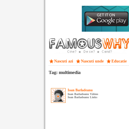
Nascuti azi
Nascuti unde
Educatie
Tag: multimedia
Ioan Barladeanu
Ioan Barladeanu Videos
Ioan Barladeanu Links