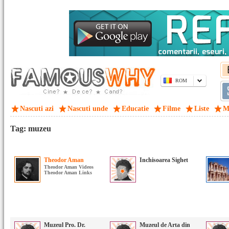
ROM
Nascuti azi
Nascuti unde
Educatie
Filme
Liste
M
Tag: muzeu
Theodor Aman
Inchisoarea Sighet
Theodor Aman Videos
Theodor Aman Links
Muzeul Pro. Dr.
Muzeul de Arta din