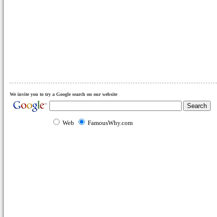
We invite you to try a Google search on our website
Web
FamousWhy.com