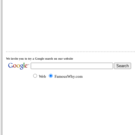
We invite you to try a Google search on our website
Web
FamousWhy.com