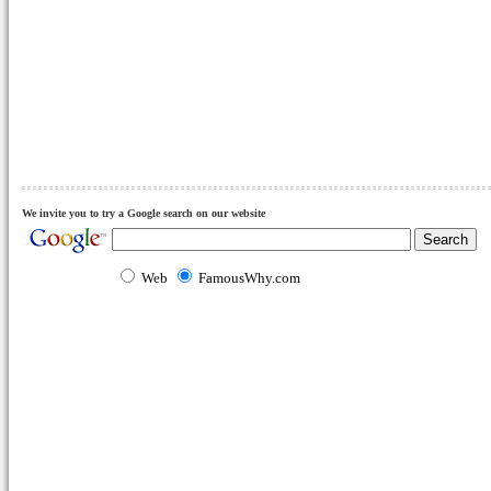
We invite you to try a Google search on our website
Web
FamousWhy.com