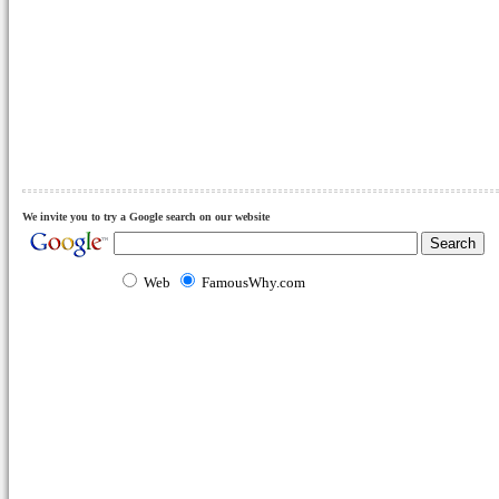
We invite you to try a Google search on our website
Web
FamousWhy.com