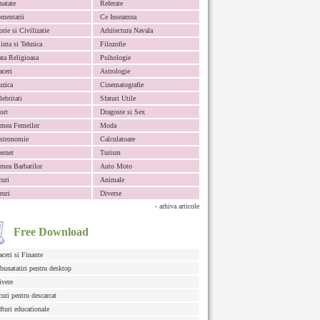
natate
Referate
mentarii
Ce Inseamna
orie si Civilizatie
Arhitectura Navala
iinta si Tehnica
Filozofie
ata Religioasa
Psihologie
aceri
Astrologie
zica
Cinematografie
lebritati
Sfaturi Utile
ort
Dragoste si Sex
mea Femeilor
Moda
stronomie
Calculatoare
ternet
Turism
mea Barbatilor
Auto Moto
curi
Animale
euri
Diverse
- arhiva articole
Free Download
aceri si Finante
bunatatiri pentru desktop
ivere
curi pentru descarcat
fturi educationale