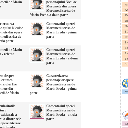
metii de Marin
personajului Niculae
Ar
a
Moromete din opera
Ac
Morometii scrisa de
Marin Preda-a doua parte
Ve
De
cterizarea
Comentariul operei
Oa
onajului Niculae
Morometii scrisa de
Fi
mete din opera
Marin Preda - prima
metii scrisa de
parte
Co
eia parte
Pr
Fo
metii de Marin
Comentariul operei
Pi
 - referat
Morometii scrisa de
Marin Preda - a doua
Pe
parte
Sc
rat despre
Caracterizarea
lexitatea
personajelor operei
najului Ilie
Morometii scrisa de
mete din
Marin Preda - prima
Ve
tii de Marin
parte
cularitatile
Comentariul operei
turii
Morometii scrisa de
ozitionale a
Marin Preda - a treia
ruia dintre cele
parte
operei literare
Ed
arin Preda