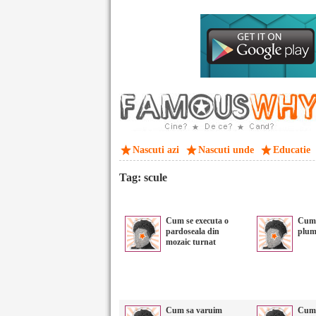
Nascuti azi
Nascuti unde
Educatie
Tag: scule
Cum se executa o
Cum 
pardoseala din
plu
mozaic turnat
Cum sa varuim
Cum 