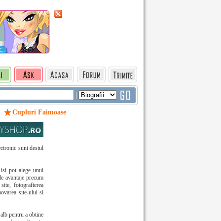
|
Cupluri Faimoase
ectronic sunt destul
 isi pot alege unul
ile avantaje precum
site, fotografierea
ovarea site-ului si
alb pentru a obtine