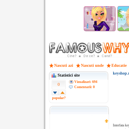
Nascuti azi
Nascuti unde
Educatie
keyshop.
Statistici site
Vizualizari: 694
0
Comentarii: 0
popular?
Interfata k